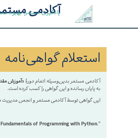
آکادمی مستمر
یادگیری مستمر، بهبود مس
استعلام گواهی‌نامه
آکادمی مستمر بدین‌وسیله اتمام دورهٔ «
آموزش مقدما
به پایان رسانده و این گواهی را کسب کرده است.
این گواهی توسط آکادمی مستمر و انجمن مدیریت صنعتی دانشگ
“
Fundamentals of Programming with Python
.”