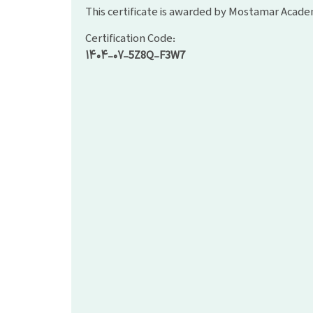
This certificate is awarded by Mostamar Academ
Certification Code:
۱۴۰۴-۰۷-5Z8Q-F3W7