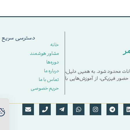
دسترسی سریع
خانه
ر
مشاور هوشمند
دوره‌ها
درباره ما
امکانات محدود شود. به همین دلیل،
ه حضور فیزیکی، از آموزش‌هایی با
تماس با ما
حریم خصوصی