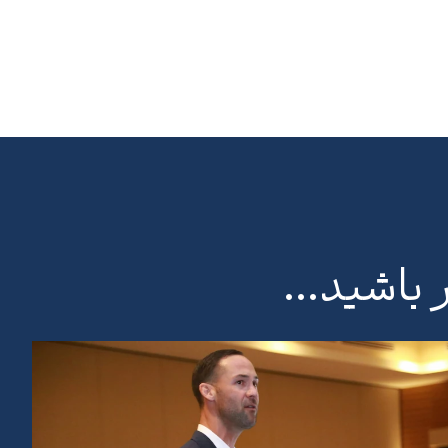
شید...