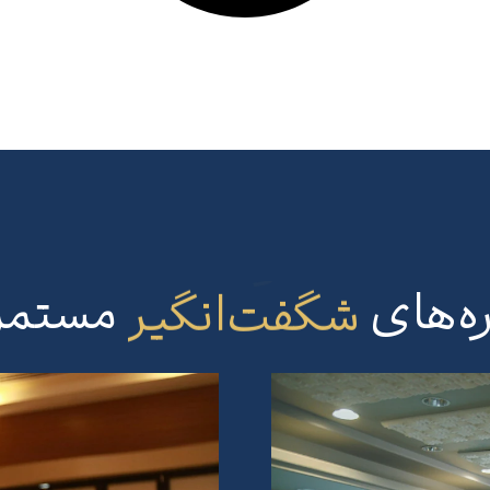
وره‌های
متفاوت
مستمر با