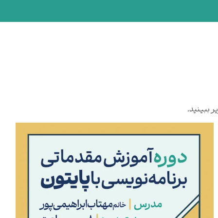
ر ببینید.