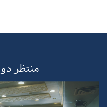
منتظر د