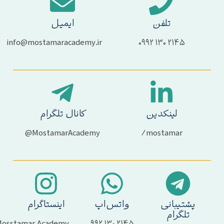
تلفن
ایمیل
info@mostamaracademy.ir
۲۱۴۵ ۱۳۰ ۰۹۹۲
لینکدین
کانال تلگرام
MostamarAcademy@
mostamar/
پشتیبانی
واتس‌اپ
اینستاگرام
تلگرام